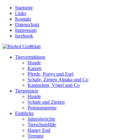
Startseite
Links
Kontakt
Datenschutz
Impressum
facebook
Tiervermittlung
Hunde
Katzen
Pferde, Ponys und Esel
Schafe, Ziegen Alpaka und Co
Kaninchen, Vögel und Co
Tierpension
Hunde
Schafe und Ziegen
Pensionspreise
Einblicke
Jahresberichte
Tierschutzfälle
Happy End
Termine