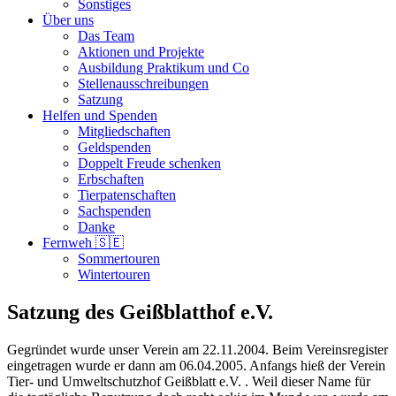
Sonstiges
Über uns
Das Team
Aktionen und Projekte
Ausbildung Praktikum und Co
Stellenausschreibungen
Satzung
Helfen und Spenden
Mitgliedschaften
Geldspenden
Doppelt Freude schenken
Erbschaften
Tierpatenschaften
Sachspenden
Danke
Fernweh 🇸🇪
Sommertouren
Wintertouren
Satzung des Geißblatthof e.V.
Gegründet wurde unser Verein am 22.11.2004. Beim Vereinsregister
eingetragen wurde er dann am 06.04.2005. Anfangs hieß der Verein
Tier- und Umweltschutzhof Geißblatt e.V. . Weil dieser Name für