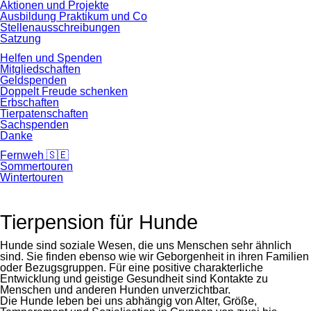
Aktionen und Projekte
Ausbildung Praktikum und Co
Stellenausschreibungen
Satzung
Helfen und Spenden
Mitgliedschaften
Geldspenden
Doppelt Freude schenken
Erbschaften
Tierpatenschaften
Sachspenden
Danke
Fernweh 🇸🇪
Sommertouren
Wintertouren
Tierpension für Hunde
Hunde sind soziale Wesen, die uns Menschen sehr ähnlich
sind. Sie finden ebenso wie wir Geborgenheit in ihren Familien
oder Bezugsgruppen. Für eine positive charakterliche
Entwicklung und geistige Gesundheit sind Kontakte zu
Menschen und anderen Hunden unverzichtbar.
Die Hunde leben bei uns abhängig von Alter, Größe,