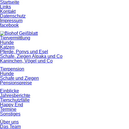
Startseite
Links
Kontakt
Datenschutz
Impressum
facebook
Tiervermittlung
Hunde
Katzen
Pferde, Ponys und Esel
Schafe, Ziegen Alpaka und Co
Kaninchen, Vögel und Co
Tierpension
Hunde
Schafe und Ziegen
Pensionspreise
Einblicke
Jahresberichte
Tierschutzfälle
Happy End
Termine
Sonstiges
Über uns
Das Team