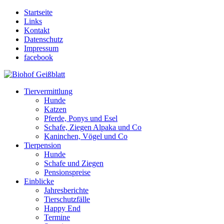
Startseite
Links
Kontakt
Datenschutz
Impressum
facebook
Tiervermittlung
Hunde
Katzen
Pferde, Ponys und Esel
Schafe, Ziegen Alpaka und Co
Kaninchen, Vögel und Co
Tierpension
Hunde
Schafe und Ziegen
Pensionspreise
Einblicke
Jahresberichte
Tierschutzfälle
Happy End
Termine