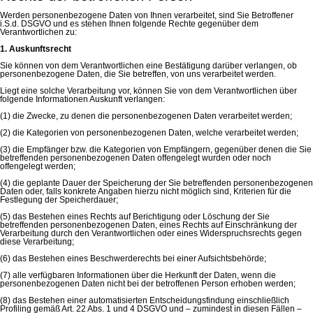
Werden personenbezogene Daten von Ihnen verarbeitet, sind Sie Betroffener
i.S.d. DSGVO und es stehen Ihnen folgende Rechte gegenüber dem
Verantwortlichen zu:
1. Auskunftsrecht
Sie können von dem Verantwortlichen eine Bestätigung darüber verlangen, ob
personenbezogene Daten, die Sie betreffen, von uns verarbeitet werden.
Liegt eine solche Verarbeitung vor, können Sie von dem Verantwortlichen über
folgende Informationen Auskunft verlangen:
(1) die Zwecke, zu denen die personenbezogenen Daten verarbeitet werden;
(2) die Kategorien von personenbezogenen Daten, welche verarbeitet werden;
(3) die Empfänger bzw. die Kategorien von Empfängern, gegenüber denen die Sie
betreffenden personenbezogenen Daten offengelegt wurden oder noch
offengelegt werden;
(4) die geplante Dauer der Speicherung der Sie betreffenden personenbezogenen
Daten oder, falls konkrete Angaben hierzu nicht möglich sind, Kriterien für die
Festlegung der Speicherdauer;
(5) das Bestehen eines Rechts auf Berichtigung oder Löschung der Sie
betreffenden personenbezogenen Daten, eines Rechts auf Einschränkung der
Verarbeitung durch den Verantwortlichen oder eines Widerspruchsrechts gegen
diese Verarbeitung;
(6) das Bestehen eines Beschwerderechts bei einer Aufsichtsbehörde;
(7) alle verfügbaren Informationen über die Herkunft der Daten, wenn die
personenbezogenen Daten nicht bei der betroffenen Person erhoben werden;
(8) das Bestehen einer automatisierten Entscheidungsfindung einschließlich
Profiling gemäß Art. 22 Abs. 1 und 4 DSGVO und – zumindest in diesen Fällen –