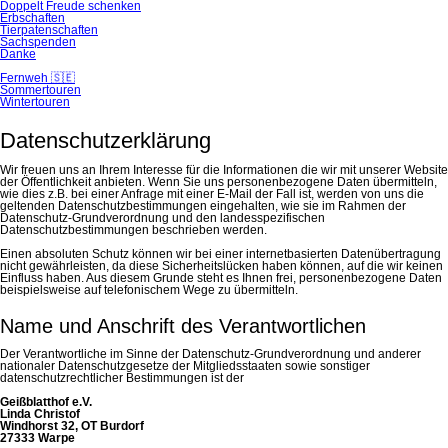
Doppelt Freude schenken
Erbschaften
Tierpatenschaften
Sachspenden
Danke
Fernweh 🇸🇪
Sommertouren
Wintertouren
Datenschutzerklärung
Wir freuen uns an Ihrem Interesse für die Informationen die wir mit unserer Website
der Öffentlichkeit anbieten. Wenn Sie uns personenbezogene Daten übermitteln,
wie dies z.B. bei einer Anfrage mit einer E-Mail der Fall ist, werden von uns die
geltenden Datenschutzbestimmungen eingehalten, wie sie im Rahmen der
Datenschutz-Grundverordnung und den landesspezifischen
Datenschutzbestimmungen beschrieben werden.
Einen absoluten Schutz können wir bei einer internetbasierten Datenübertragung
nicht gewährleisten, da diese Sicherheitslücken haben können, auf die wir keinen
Einfluss haben. Aus diesem Grunde steht es Ihnen frei, personenbezogene Daten
beispielsweise auf telefonischem Wege zu übermitteln.
Name und Anschrift des Verantwortlichen
Der Verantwortliche im Sinne der Datenschutz-Grundverordnung und anderer
nationaler Datenschutzgesetze der Mitgliedsstaaten sowie sonstiger
datenschutzrechtlicher Bestimmungen ist der
Geißblatthof e.V.
Linda Christof
Windhorst 32, OT Burdorf
27333 Warpe