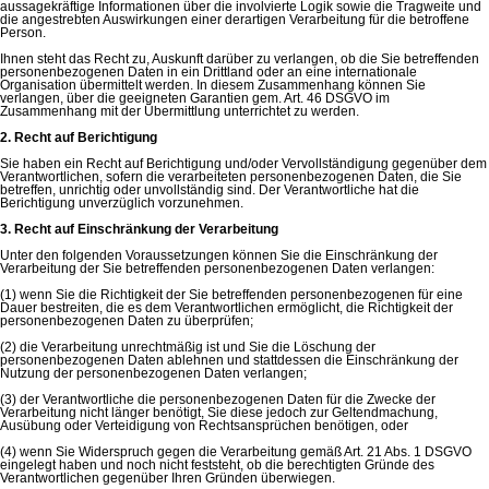
aussagekräftige Informationen über die involvierte Logik sowie die Tragweite und
die angestrebten Auswirkungen einer derartigen Verarbeitung für die betroffene
Person.
Ihnen steht das Recht zu, Auskunft darüber zu verlangen, ob die Sie betreffenden
personenbezogenen Daten in ein Drittland oder an eine internationale
Organisation übermittelt werden. In diesem Zusammenhang können Sie
verlangen, über die geeigneten Garantien gem. Art. 46 DSGVO im
Zusammenhang mit der Übermittlung unterrichtet zu werden.
2. Recht auf Berichtigung
Sie haben ein Recht auf Berichtigung und/oder Vervollständigung gegenüber dem
Verantwortlichen, sofern die verarbeiteten personenbezogenen Daten, die Sie
betreffen, unrichtig oder unvollständig sind. Der Verantwortliche hat die
Berichtigung unverzüglich vorzunehmen.
3. Recht auf Einschränkung der Verarbeitung
Unter den folgenden Voraussetzungen können Sie die Einschränkung der
Verarbeitung der Sie betreffenden personenbezogenen Daten verlangen:
(1) wenn Sie die Richtigkeit der Sie betreffenden personenbezogenen für eine
Dauer bestreiten, die es dem Verantwortlichen ermöglicht, die Richtigkeit der
personenbezogenen Daten zu überprüfen;
(2) die Verarbeitung unrechtmäßig ist und Sie die Löschung der
personenbezogenen Daten ablehnen und stattdessen die Einschränkung der
Nutzung der personenbezogenen Daten verlangen;
(3) der Verantwortliche die personenbezogenen Daten für die Zwecke der
Verarbeitung nicht länger benötigt, Sie diese jedoch zur Geltendmachung,
Ausübung oder Verteidigung von Rechtsansprüchen benötigen, oder
(4) wenn Sie Widerspruch gegen die Verarbeitung gemäß Art. 21 Abs. 1 DSGVO
eingelegt haben und noch nicht feststeht, ob die berechtigten Gründe des
Verantwortlichen gegenüber Ihren Gründen überwiegen.