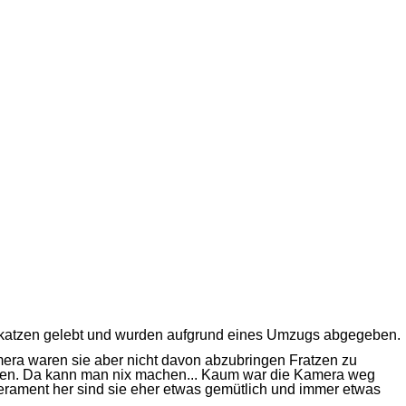
ngskatzen gelebt und wurden aufgrund eines Umzugs abgegeben.
amera waren sie aber nicht davon abzubringen Fratzen zu
rden. Da kann man nix machen... Kaum war die Kamera weg
erament her sind sie eher etwas gemütlich und immer etwas