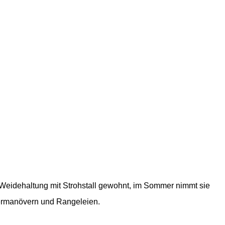
e Weidehaltung mit Strohstall gewohnt, im Sommer nimmt sie
ttermanövern und Rangeleien.