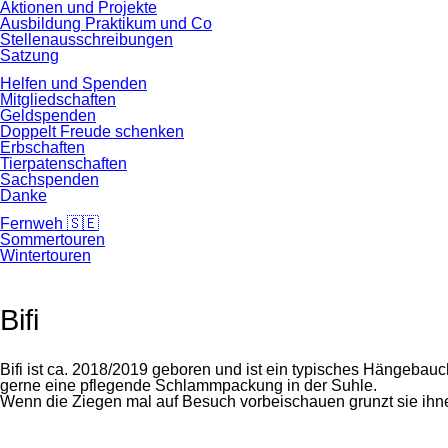
Aktionen und Projekte
Ausbildung Praktikum und Co
Stellenausschreibungen
Satzung
Helfen und Spenden
Mitgliedschaften
Geldspenden
Doppelt Freude schenken
Erbschaften
Tierpatenschaften
Sachspenden
Danke
Fernweh 🇸🇪
Sommertouren
Wintertouren
Bifi
Bifi ist ca. 2018/2019 geboren und ist ein typisches Hängebauc
gerne eine pflegende Schlammpackung in der Suhle.
Wenn die Ziegen mal auf Besuch vorbeischauen grunzt sie ihne