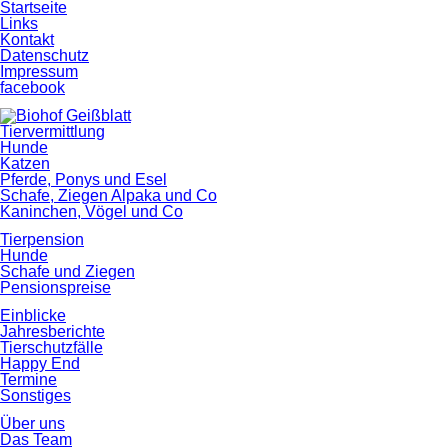
Startseite
Links
Kontakt
Datenschutz
Impressum
facebook
Tiervermittlung
Hunde
Katzen
Pferde, Ponys und Esel
Schafe, Ziegen Alpaka und Co
Kaninchen, Vögel und Co
Tierpension
Hunde
Schafe und Ziegen
Pensionspreise
Einblicke
Jahresberichte
Tierschutzfälle
Happy End
Termine
Sonstiges
Über uns
Das Team