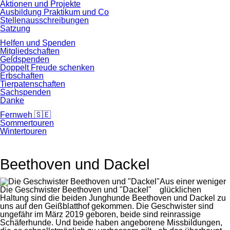
Aktionen und Projekte
Ausbildung Praktikum und Co
Stellenausschreibungen
Satzung
Helfen und Spenden
Mitgliedschaften
Geldspenden
Doppelt Freude schenken
Erbschaften
Tierpatenschaften
Sachspenden
Danke
Fernweh 🇸🇪
Sommertouren
Wintertouren
Beethoven und Dackel
Aus einer weniger
Die Geschwister Beethoven und "Dackel"
glücklichen
Haltung sind die beiden Junghunde Beethoven und Dackel zu
uns auf den Geißblatthof gekommen. Die Geschwister sind
ungefähr im März 2019 geboren, beide sind reinrassige
Schäferhunde. Und beide haben angeborene Missbildungen,