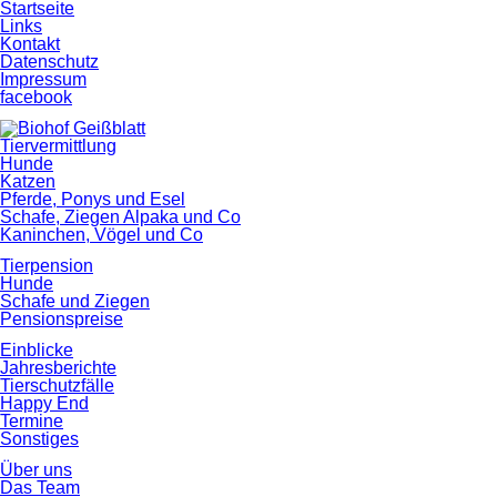
Startseite
Links
Kontakt
Datenschutz
Impressum
facebook
Tiervermittlung
Hunde
Katzen
Pferde, Ponys und Esel
Schafe, Ziegen Alpaka und Co
Kaninchen, Vögel und Co
Tierpension
Hunde
Schafe und Ziegen
Pensionspreise
Einblicke
Jahresberichte
Tierschutzfälle
Happy End
Termine
Sonstiges
Über uns
Das Team