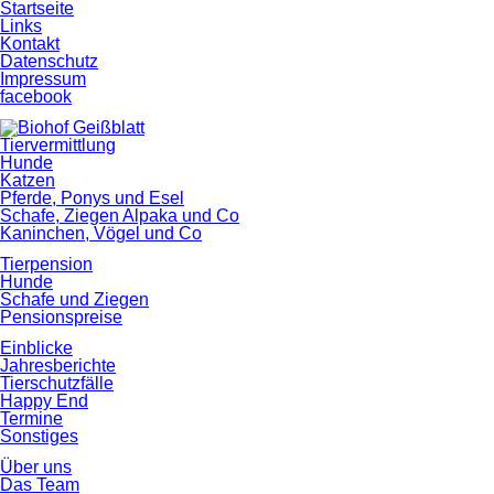
Startseite
Links
Kontakt
Datenschutz
Impressum
facebook
Tiervermittlung
Hunde
Katzen
Pferde, Ponys und Esel
Schafe, Ziegen Alpaka und Co
Kaninchen, Vögel und Co
Tierpension
Hunde
Schafe und Ziegen
Pensionspreise
Einblicke
Jahresberichte
Tierschutzfälle
Happy End
Termine
Sonstiges
Über uns
Das Team