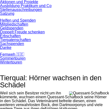
Aktionen und Projekte
Ausbildung Praktikum und Co
Stellenausschreibungen
Satzung
Helfen und Spenden
Mitgliedschaften
Geldspenden
Doppelt Freude schenken
Erbschaften
Tierpatenschaften
Sachspenden
Danke
Fernweh 🇸🇪
Sommertouren
Wintertouren
Tierqual: Hörner wachsen in den
Schädel
Weil sich sein Besitzer nicht um ihn
kümmerte, wuchsen einem Quessant-Schafbock seine Hörner
in den Schädel. Das Veterinäramt befreite diesen, einen
weiteren verwahrlosten Bock, drei Dartmoorponys und viele
weitere Tiere aus ihren defizitären Haltungen.