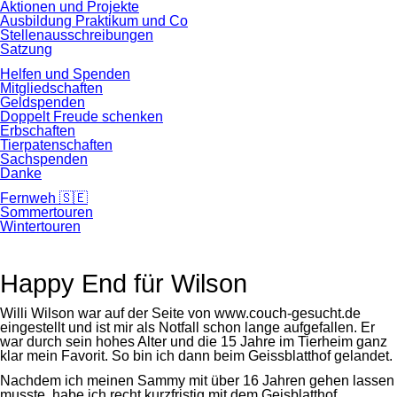
Aktionen und Projekte
Ausbildung Praktikum und Co
Stellenausschreibungen
Satzung
Helfen und Spenden
Mitgliedschaften
Geldspenden
Doppelt Freude schenken
Erbschaften
Tierpatenschaften
Sachspenden
Danke
Fernweh 🇸🇪
Sommertouren
Wintertouren
Happy End für Wilson
Willi Wilson war auf der Seite von www.couch-gesucht.de
eingestellt und ist mir als Notfall schon lange aufgefallen. Er
war durch sein hohes Alter und die 15 Jahre im Tierheim ganz
klar mein Favorit. So bin ich dann beim Geissblatthof gelandet.
Nachdem ich meinen Sammy mit über 16 Jahren gehen lassen
musste, habe ich recht kurzfristig mit dem Geisblatthof