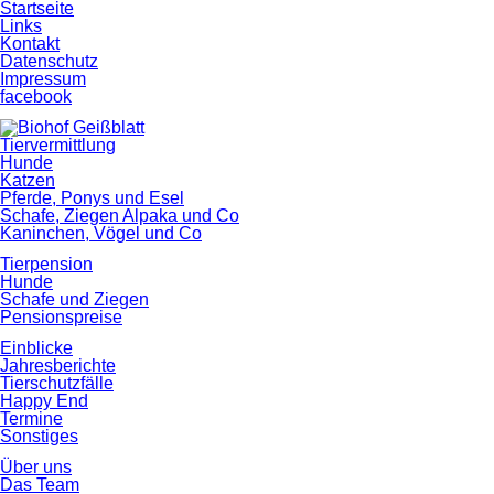
Startseite
Links
Kontakt
Datenschutz
Impressum
facebook
Tiervermittlung
Hunde
Katzen
Pferde, Ponys und Esel
Schafe, Ziegen Alpaka und Co
Kaninchen, Vögel und Co
Tierpension
Hunde
Schafe und Ziegen
Pensionspreise
Einblicke
Jahresberichte
Tierschutzfälle
Happy End
Termine
Sonstiges
Über uns
Das Team